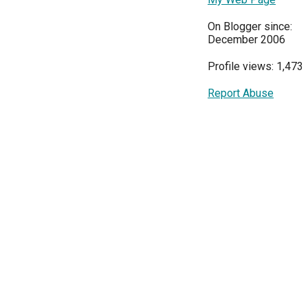
On Blogger since:
December 2006
Profile views: 1,473
Report Abuse