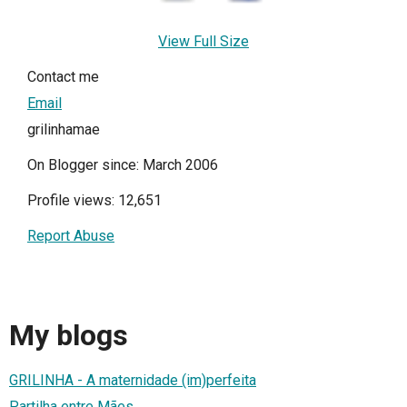
View Full Size
Contact me
Email
grilinhamae
On Blogger since: March 2006
Profile views: 12,651
Report Abuse
My blogs
GRILINHA - A maternidade (im)perfeita
Partilha entre Mães