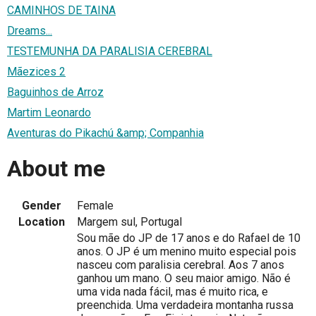
CAMINHOS DE TAINA
Dreams...
TESTEMUNHA DA PARALISIA CEREBRAL
Mãezices 2
Baguinhos de Arroz
Martim Leonardo
Aventuras do Pikachú &amp; Companhia
About me
Gender
Female
Location
Margem sul, Portugal
Sou mãe do JP de 17 anos e do Rafael de 10
anos. O JP é um menino muito especial pois
nasceu com paralisia cerebral. Aos 7 anos
ganhou um mano. O seu maior amigo. Não é
uma vida nada fácil, mas é muito rica, e
preenchida. Uma verdadeira montanha russa