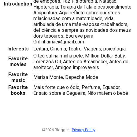
de emoções. Faz Fisioterapia, Natação,
Introduction
Hipoterapia, Terapia da Fala e ocasionalmente
Acupuntura. Aqui reflicto sobre questões
relacionadas com a maternidade, vida
atribulada de uma mãe-esposa-trabalhadora,
deficiência e sempre as novidades dos meus
dois tesouros. Escreve para
Grilinhamae@gmail.com
Interests
Leitura, Cinema, Teatro, Viagens, psicologia
O teu sal na minha pele, Million Dollar Baby,
Favorite
Lorenzos Oil, Antes do Amanhecer, Antes do
movies
anoitecer, Amigos improváveis.
Favorite
Marisa Monte, Depeche Mode
music
Favorite
Mais forte que o ódio, Perfume, Equador,
books
Ensaio sobre a Cegueira, Não matem o bebé
©2026 Blogger -
Privacy Policy