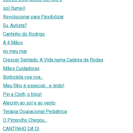
sol (tumei)
Revolucionar para Flexibilizar
Eu, Autista?
Cantinho do Rodrigo
A 4 Mãos
no meu mar
Crescer Sentado: A Vida numa Cadeira de Rodas
Mães Cuidadoras
Borboleta voa voa...
Meu filho é especial... e lindo!
Pin a Cloth, o blog!
Alecrim ao sol e ao vento
Terapia Ocupacional Pediátrica
O Pimpolho Chegou...
CANTINHO DA DI