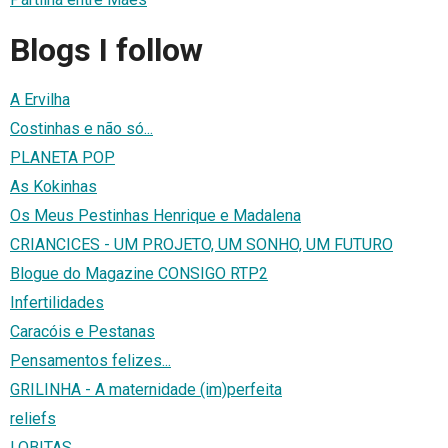
Blogs I follow
A Ervilha
Costinhas e não só...
PLANETA POP
As Kokinhas
Os Meus Pestinhas Henrique e Madalena
CRIANCICES - UM PROJETO, UM SONHO, UM FUTURO
Blogue do Magazine CONSIGO RTP2
Infertilidades
Caracóis e Pestanas
Pensamentos felizes...
GRILINHA - A maternidade (im)perfeita
reliefs
LOBITAS