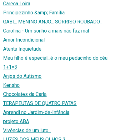
Careca Loira
Principezinho &amp; Família
GABI... MENINO ANJO... SORRISO ROUBADO...
Carolina - Um sonho a mais não faz mal
Amor Incondicional
Atenta Inquietude
Meu filho é especial...é o meu pedacinho do céu
1+1=3
Anjos do Autismo
Kensho
Chocolates da Carla
TERAPEUTAS DE QUATRO PATAS
Aprendi no Jardim-de-Infância
projeto ABA
Vivências de um luto...
LUZES DOS MEUS OLHOS 3