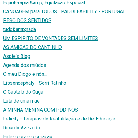
Equoterapia &amp; Equitação Especial
CANOAGEM para TODOS | PADDLEABILITY - PORTUGAL
PESO DOS SENTIDOS
tudo&amp;nada
UM ESPIRITO DE VONTADES SEM LIMITES
AS AMIGAS DO CANTINHO
Aspie's Blog
Agenda dos miúdos
O meu Diogo e nós...
Lissencephaly - Sorri Ratinho
O Castelo do Guga
Luta de uma mãe
A MINHA MENINA COM PDD-NOS
Felicity - Terapias de Reabilitação e de Re-Educação
Ricardo Azevedo
Entre o giz e o coração