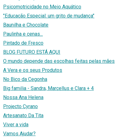
Psicomotricidade no Meio Aquático
"Educação Especial: um grito de mudança"
Baunilha e Chocolate
Paulinha e cenas...
Pintado de Fresco
BLOG FUTURO ESTÁ AQUI
O mundo depende das escolhas feitas pelas mães
A Vera e os seus Produtos
No Bico da Cegonha
Big familia - Sandra, Marcellus e Clara + 4
Nossa Ana Helena
Projecto Cyrano
Artesanato Da Tita
Viver a vida
Vamos Ajudar?