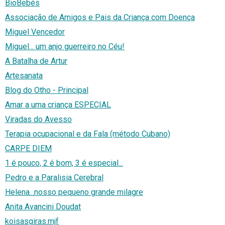
BioBebés
Associação de Amigos e Pais da Criança com Doença
Miguel Vencedor
Miguel... um anjo guerreiro no Céu!
A Batalha de Artur
Artesanata
Blog do Otho - Principal
Amar a uma criança ESPECIAL
Viradas do Avesso
Terapia ocupacional e da Fala (método Cubano)
CARPE DIEM
1 é pouco, 2 é bom, 3 é especial...
Pedro e a Paralisia Cerebral
Helena...nosso pequeno grande milagre
Anita Avancini Doudat
koisasgiras.mjf