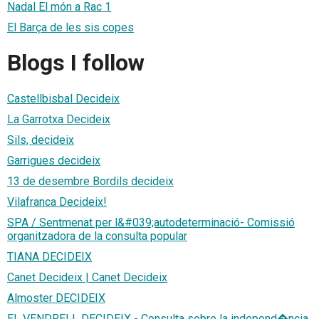
Nadal El món a Rac 1
El Barça de les sis copes
Blogs I follow
Castellbisbal Decideix
La Garrotxa Decideix
Sils, decideix
Garrigues decideix
13 de desembre Bordils decideix
Vilafranca Decideix!
SPA / Sentmenat per l&#039;autodeterminació- Comissió
organitzadora de la consulta popular
TIANA DECIDEIX
Canet Decideix | Canet Decideix
Almoster DECIDEIX
EL VENDRELL DECIDEIX - Consulta sobre la independ�ncia