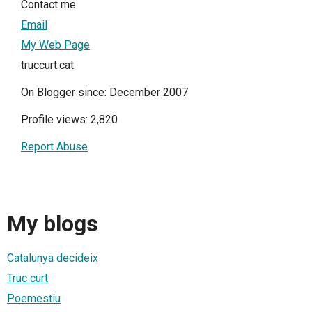
Contact me
Email
My Web Page
truccurt.cat
On Blogger since: December 2007
Profile views: 2,820
Report Abuse
My blogs
Catalunya decideix
Truc curt
Poemestiu