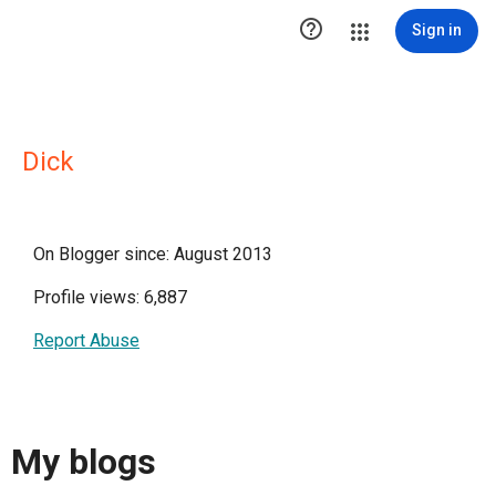

Sign in
Dick
On Blogger since: August 2013
Profile views: 6,887
Report Abuse
My blogs