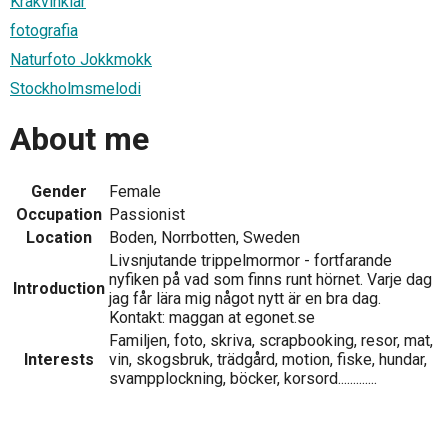
Kråkvinklar
fotografia
Naturfoto Jokkmokk
Stockholmsmelodi
About me
Gender
Female
Occupation
Passionist
Location
Boden, Norrbotten, Sweden
Livsnjutande trippelmormor - fortfarande
nyfiken på vad som finns runt hörnet. Varje dag
Introduction
jag får lära mig något nytt är en bra dag.
Kontakt: maggan at egonet.se
Familjen, foto, skriva, scrapbooking, resor, mat,
Interests
vin, skogsbruk, trädgård, motion, fiske, hundar,
svampplockning, böcker, korsord.............