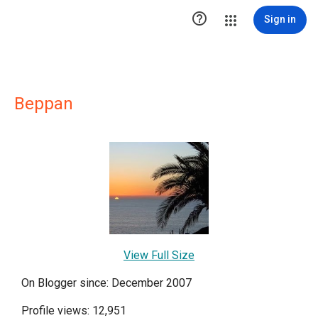

Sign in
Beppan
View Full Size
On Blogger since: December 2007
Profile views: 12,951