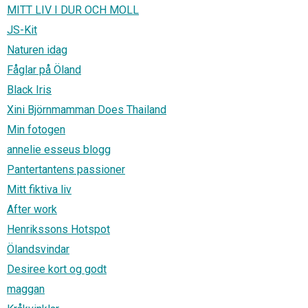
MITT LIV I DUR OCH MOLL
JS-Kit
Naturen idag
Fåglar på Öland
Black Iris
Xini Björnmamman Does Thailand
Min fotogen
annelie esseus blogg
Pantertantens passioner
Mitt fiktiva liv
After work
Henrikssons Hotspot
Ölandsvindar
Desiree kort og godt
maggan