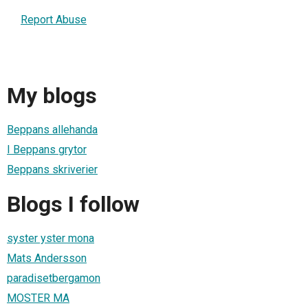
Report Abuse
My blogs
Beppans allehanda
I Beppans grytor
Beppans skriverier
Blogs I follow
syster yster mona
Mats Andersson
paradisetbergamon
MOSTER MA