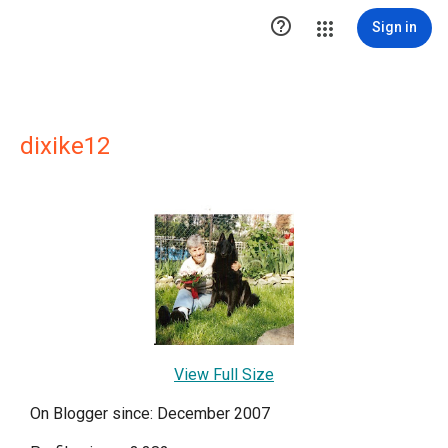

Sign in
dixike12
View Full Size
On Blogger since: December 2007