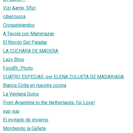
Vizi &amp; Sfizi
cibercuoca
Croqueteandoo
A Tavola con Mammazan
El Rincón Del Paladar
LA CUCHARA DE MADERA
Lazy Blog
Foodfit_Photo
CUATRO ESPECIAS: por ELENA ZULUETA DE MADARIAGA
Blanca Cotta en nuestra cocina
La Ventana Dulce
From Argentina to the Netherlands, for Love!
xup-xup
El invitado de invierno
Mordiendo la Galleta