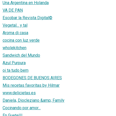
Una Argentina en Holanda
VA DE PAN
Escobar la Revista Digital©
Vegetal... y tal
Aroma di casa
cocina con luz verde
wholekitchen
Sandwich del Mundo
Azul Purpura
oi ta tudo bem
BODEGONES DE BUENOS AIRES
Mis recetas favoritas by Hilmar
www.delicietas.es
Daniela, Diocleziano &amp; Family
Cocinando por amor...
En Guete!!!