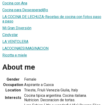
Cocina con Ana
Cocina para Desesperad@s
LA COCINA DE LECHUZA-Recetas de cocina con fotos paso
a paso
Mi Gran Diversión
Cindystar
LA VENTOLERA
LACOCINAESIMAGINACION
Ricotta e miele
About me
Gender
Female
Occupation
Aspirante a Cuoca
Location
Trieste, Friuli Venezia Giulia, Italy
Cocina tipica argentina. Cocina italiana.
Interests
Nutricion. Decoracion de tortas.