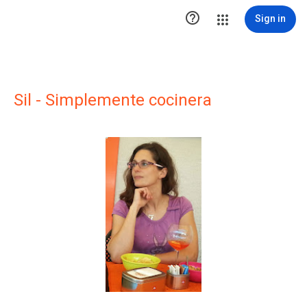

Sign in
Sil - Simplemente cocinera