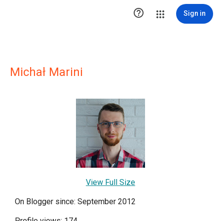

Sign in
Michał Marini
View Full Size
On Blogger since: September 2012
Profile views: 174