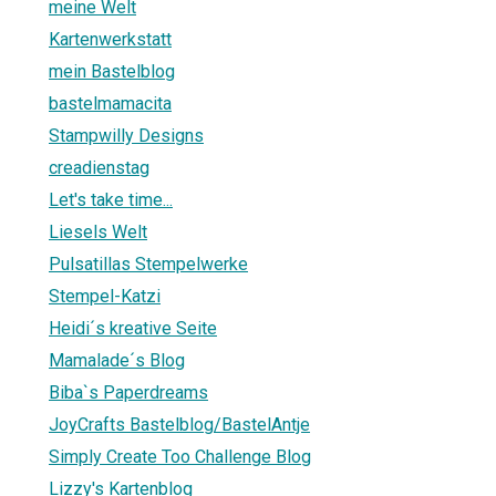
meine Welt
Kartenwerkstatt
mein Bastelblog
bastelmamacita
Stampwilly Designs
creadienstag
Let's take time...
Liesels Welt
Pulsatillas Stempelwerke
Stempel-Katzi
Heidi´s kreative Seite
Mamalade´s Blog
Biba`s Paperdreams
JoyCrafts Bastelblog/BastelAntje
Simply Create Too Challenge Blog
Lizzy's Kartenblog