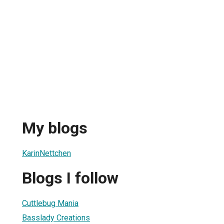
My blogs
KarinNettchen
Blogs I follow
Cuttlebug Mania
Basslady Creations