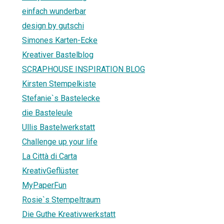
einfach wunderbar
design by gutschi
Simones Karten-Ecke
Kreativer Bastelblog
SCRAPHOUSE INSPIRATION BLOG
Kirsten Stempelkiste
Stefanie`s Bastelecke
die Basteleule
Ullis Bastelwerkstatt
Challenge up your life
La Città di Carta
KreativGeflüster
MyPaperFun
Rosie`s Stempeltraum
Die Guthe Kreativwerkstatt