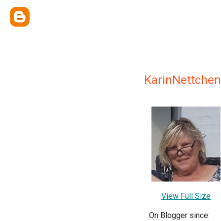
KarinNettchen
View Full Size
On Blogger since: