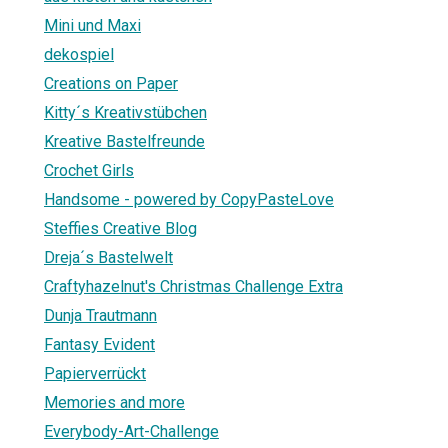
Mini und Maxi
dekospiel
Creations on Paper
Kitty´s Kreativstübchen
Kreative Bastelfreunde
Crochet Girls
Handsome - powered by CopyPasteLove
Steffies Creative Blog
Dreja´s Bastelwelt
Craftyhazelnut's Christmas Challenge Extra
Dunja Trautmann
Fantasy Evident
Papierverrückt
Memories and more
Everybody-Art-Challenge