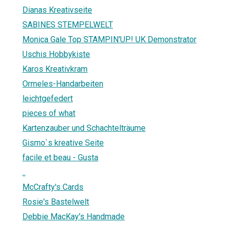
Dianas Kreativseite
SABINES STEMPELWELT
Monica Gale Top STAMPIN'UP! UK Demonstrator
Uschis Hobbykiste
Karos Kreativkram
Ormeles-Handarbeiten
leichtgefedert
pieces of what
Kartenzauber und Schachtelträume
Gismo`s kreative Seite
facile et beau - Gusta
..
McCrafty's Cards
Rosie's Bastelwelt
Debbie MacKay's Handmade