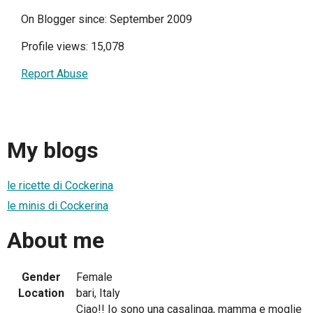
On Blogger since: September 2009
Profile views: 15,078
Report Abuse
My blogs
le ricette di Cockerina
le minis di Cockerina
About me
Gender
Female
Location
bari, Italy
Ciao!! Io sono una casalinga, mamma e moglie