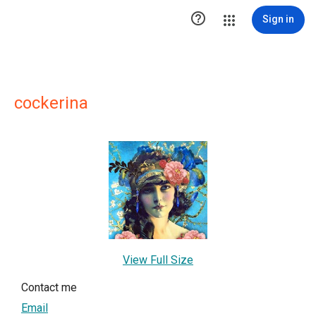

Sign in
cockerina
View Full Size
Contact me
Email