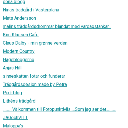
dona blogg
Ninas trädgård i Västerplana
Mats Andersson
malins trädgårdsdrömmar blandat med vardagstankar...
Kim Klassen Cafe
Claus Dalby - min grønne verden
Modern Country
Hageblogger.no
Anjas Hill
sinneskatten fotar och funderar
Trädgårdsdesign made by Petra
Pixlr blog
Lithéns trädgård
...........Välkommen till FotopunktMis.....Som jag ser det...........
JAGochVITT
Maloppa's