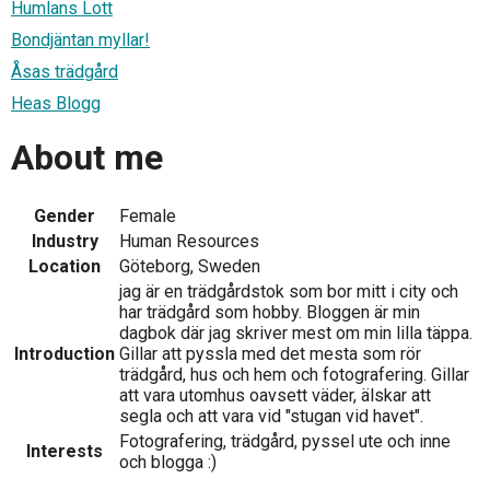
Humlans Lott
Bondjäntan myllar!
Åsas trädgård
Heas Blogg
About me
Gender
Female
Industry
Human Resources
Location
Göteborg, Sweden
jag är en trädgårdstok som bor mitt i city och
har trädgård som hobby. Bloggen är min
dagbok där jag skriver mest om min lilla täppa.
Introduction
Gillar att pyssla med det mesta som rör
trädgård, hus och hem och fotografering. Gillar
att vara utomhus oavsett väder, älskar att
segla och att vara vid "stugan vid havet".
Fotografering, trädgård, pyssel ute och inne
Interests
och blogga :)