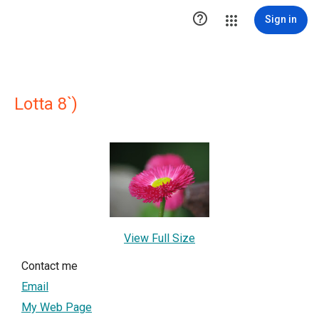

Sign in
Lotta 8`)
View Full Size
Contact me
Email
My Web Page