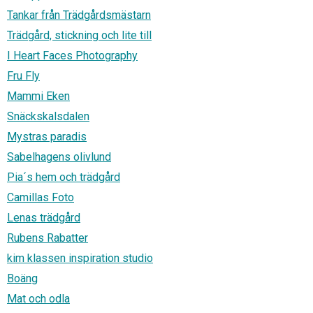
Tankar från Trädgårdsmästarn
Trädgård, stickning och lite till
I Heart Faces Photography
Fru Fly
Mammi Eken
Snäckskalsdalen
Mystras paradis
Sabelhagens olivlund
Pia´s hem och trädgård
Camillas Foto
Lenas trädgård
Rubens Rabatter
kim klassen inspiration studio
Boäng
Mat och odla