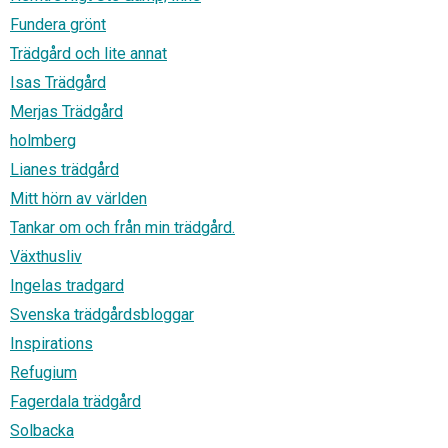
Fundera grönt
Trädgård och lite annat
Isas Trädgård
Merjas Trädgård
holmberg
Lianes trädgård
Mitt hörn av världen
Tankar om och från min trädgård.
Växthusliv
Ingelas tradgard
Svenska trädgårdsbloggar
Inspirations
Refugium
Fagerdala trädgård
Solbacka