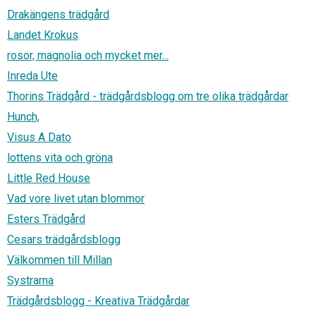
Drakängens trädgård
Landet Krokus
rosor, magnolia och mycket mer...
Inreda Ute
Thorins Trädgård - trädgårdsblogg om tre olika trädgårdar
Hunch,
Visus A Dato
lottens vita och gröna
Little Red House
Vad vore livet utan blommor
Esters Trädgård
Cesars trädgårdsblogg
Välkommen till Millan
Systrarna
Trädgårdsblogg - Kreativa Trädgårdar