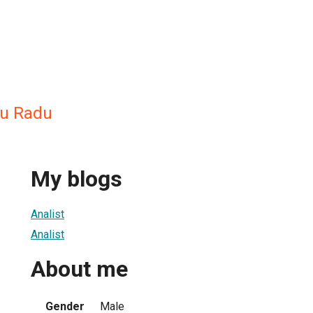
ru Radu
My blogs
Analist
Analist
About me
Gender
Male