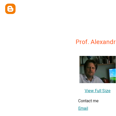
Prof. Alexand
View Full Size
Contact me
Email