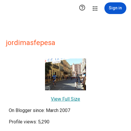

Sign in
jordimasfepesa
View Full Size
On Blogger since: March 2007
Profile views: 5,290