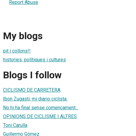
Report Abuse
My blogs
pit i collons!!
histories, polítiques i cultures
Blogs I follow
CICLISMO DE CARRETERA
Ibon Zugasti, mi diario ciclista.
No hi ha final sense començament...
OPINIONS DE CICLISME I ALTRES
Toni Carulla
Guillermo Gómez