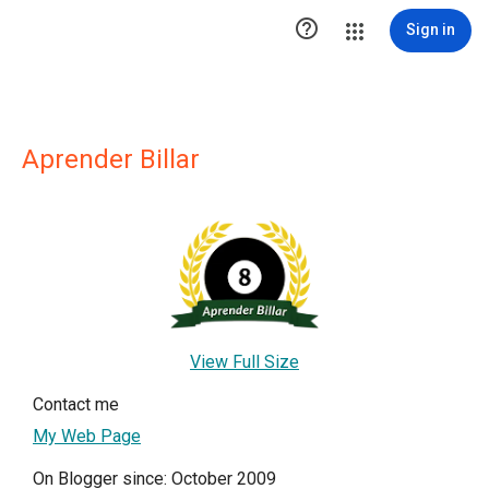

Sign in
Aprender Billar
View Full Size
Contact me
My Web Page
On Blogger since: October 2009