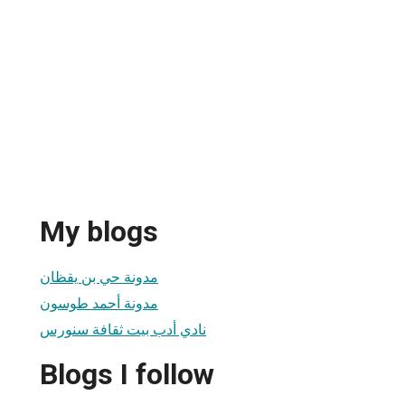
My blogs
مدونة حي بن يقظان
مدونة أحمد طوسون
نادي أدب بيت ثقافة سنورس
Blogs I follow