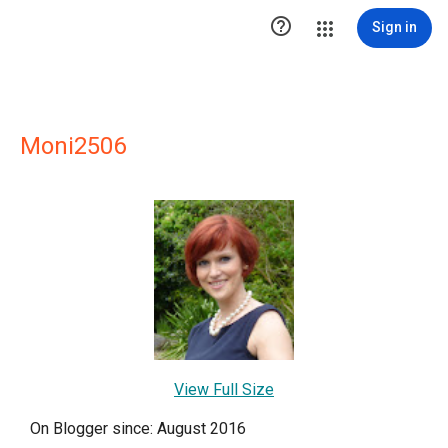

Sign in
Moni2506
View Full Size
On Blogger since: August 2016