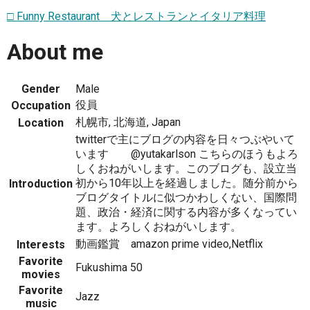
□ Funny Restaurant 犬とレストランとイタリア料理
About me
Gender
Male
役員
Occupation
札幌市, 北海道, Japan
Location
twitterで主にブログの内容を日々つぶやいて
います @yutakarlson こちらのほうもよろ
しくおねがいします。このブログも、設立当
初から10年以上を経過しました。随分前から
Introduction
ブログタイトルに似つかわしくない、国際問
題、政治・経済に関する内容が多くなってい
ます。よろしくおねがいします。
動画鑑賞 amazon prime video,Netflix
Interests
Favorite
Fukushima 50
movies
Favorite
Jazz
music