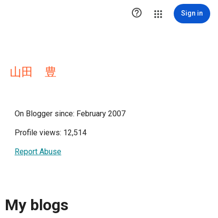

Sign in
山田 豊
On Blogger since: February 2007
Profile views: 12,514
Report Abuse
My blogs