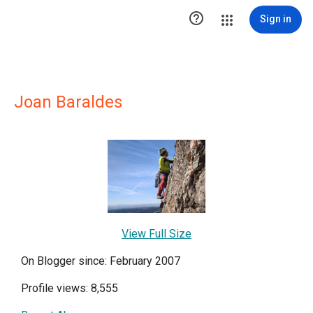

Sign in
Joan Baraldes
View Full Size
On Blogger since: February 2007
Profile views: 8,555