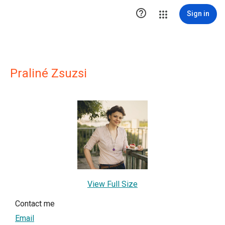

Sign in
Praliné Zsuzsi
View Full Size
Contact me
Email