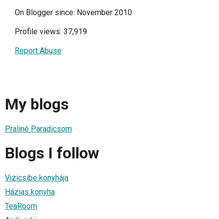
On Blogger since: November 2010
Profile views: 37,919
Report Abuse
My blogs
Praliné Paradicsom
Blogs I follow
Vizicsibe konyhája
Házias konyha
TeaRoom