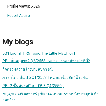
Profile views: 5,026
Report Abuse
My blogs
EQ1 English | P.6 Topic: The Little Match Girl
PBL ชั้นอนุบาล2 Q2/2558 l หน่วย: เรามาทำอะไรที่นี่?
กิจกรรมสรรสร้างประสบการณ์
ภาษาไทย ชั้น ป.5 Q1/2558 | หน่วย: เรื่องสั้น "ฟ้าบ่กั้น"
PBL:2 ชั้นมัธยมศึกษาปีที่ 3 Q4/2559 |
MQ4/57 คณิตศาสตร์ | ชั้น ป.4 หน่วย:เรขาคณิตประยุกต์-สิ่ง
ก่อสร้าง