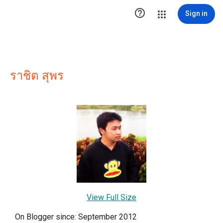

Sign in
ราชิต สุพร
View Full Size
On Blogger since: September 2012