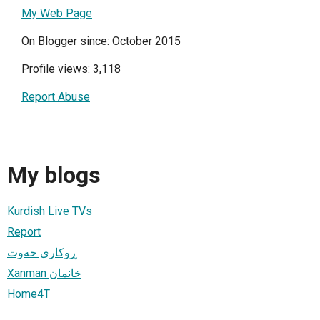
My Web Page
On Blogger since: October 2015
Profile views: 3,118
Report Abuse
My blogs
Kurdish Live TVs
Report
ڕوکاری حەوت
Xanman خانمان
Home4T