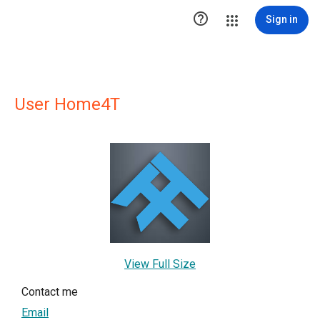

Sign in
User Home4T
View Full Size
Contact me
Email