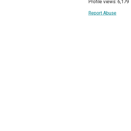
Profile views: 6,179
Report Abuse