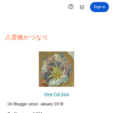

Sign in
八雲橋かつなり
View Full Size
On Blogger since: January 2018