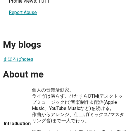
Profile views: 1,011
Report Abuse
My blogs
まほろばnotes
About me
個人の音楽活動家。
ライヴは演らず、ひたすらDTM(デスクトッ
プミュージック)で音楽制作＆配信(Apple
Music、YouTube Musicなど)を続ける。
作曲からアレンジ、仕上げ(ミックス/マスタ
リング含)まで一人で行う。
Introduction