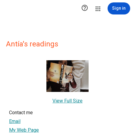

Sign in
Antía's readings
View Full Size
Contact me
Email
My Web Page