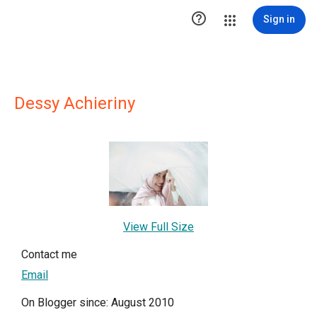

Sign in
Dessy Achieriny
View Full Size
Contact me
Email
On Blogger since: August 2010