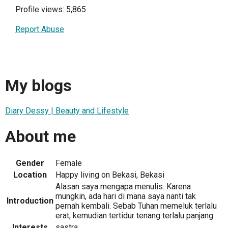
Profile views: 5,865
Report Abuse
My blogs
Diary Dessy | Beauty and Lifestyle
About me
Gender
Female
Location
Happy living on Bekasi, Bekasi
Alasan saya mengapa menulis. Karena
mungkin, ada hari di mana saya nanti tak
Introduction
pernah kembali. Sebab Tuhan memeluk terlalu
erat, kemudian tertidur tenang terlalu panjang.
Interests
sastra..