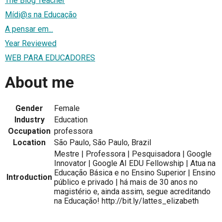
The Blog Teacher
Mídi@s na Educação
A pensar em...
Year Reviewed
WEB PARA EDUCADORES
About me
Gender
Female
Industry
Education
Occupation
professora
Location
São Paulo, São Paulo, Brazil
Mestre | Professora | Pesquisadora | Google
Innovator | Google AI EDU Fellowship | Atua na
Educação Básica e no Ensino Superior | Ensino
Introduction
público e privado | há mais de 30 anos no
magistério e, ainda assim, segue acreditando
na Educação! http://bit.ly/lattes_elizabeth