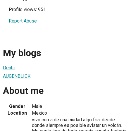
Profile views: 951
Report Abuse
My blogs
Denhì
AUGENBLICK
About me
Gender
Male
Location
Mexico
vivo cerca de una ciudad algo fría, desde
donde siempre es posible avistar un volcán.
Me gusta leer de todo: poesía, cuento, historia,