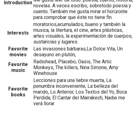
Introduction
novelas. A veces escribo, sobretodo poesía y
cuento. También me gusta mirar el horizonte
para comprobar que éste no tiene fin.
moratorios,acumulados, bueno y también la
musica, la litertura, el cine, artes plásticas,
Interests
artes visuales, la experimentacíón de cuerpos,
sustancias y lugares.
Favorite
Las invasiones bárbaras,La Dolce Vita, Un
movies
desayuno en plutón,
Radiohead, Placebo, Oasis, The Artic
Favorite
Monkeys, The killers, Nina Simone, Amy
music
Winehouse
Lecciones para una liebre muerta, La
penumbra inconveniente, La belleza del
Favorite
marido, Lo Anterior, Los Textos del Yo, Boca
books
Perdida, El Cantar del Marrakech, Nadie me
verá llorar