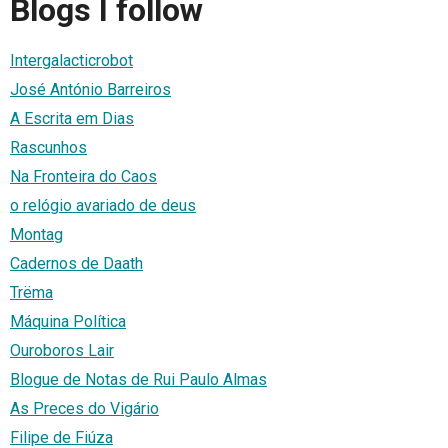
Blogs I follow
Intergalacticrobot
José António Barreiros
A Escrita em Dias
Rascunhos
Na Fronteira do Caos
o relógio avariado de deus
Montag
Cadernos de Daath
Trëma
Máquina Política
Ouroboros Lair
Blogue de Notas de Rui Paulo Almas
As Preces do Vigário
Filipe de Fiúza