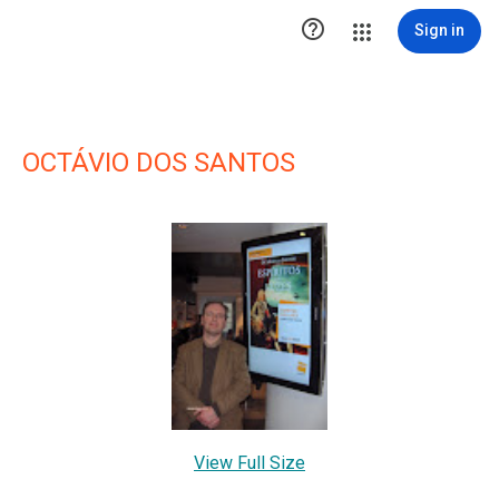

Sign in
OCTÁVIO DOS SANTOS
View Full Size