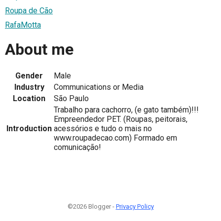
Roupa de Cão
RafaMotta
About me
Gender
Male
Industry
Communications or Media
Location
São Paulo
Trabalho para cachorro, (e gato também)!!!
Empreendedor PET. (Roupas, peitorais,
Introduction
acessórios e tudo o mais no
www.roupadecao.com) Formado em
comunicação!
©2026 Blogger -
Privacy Policy