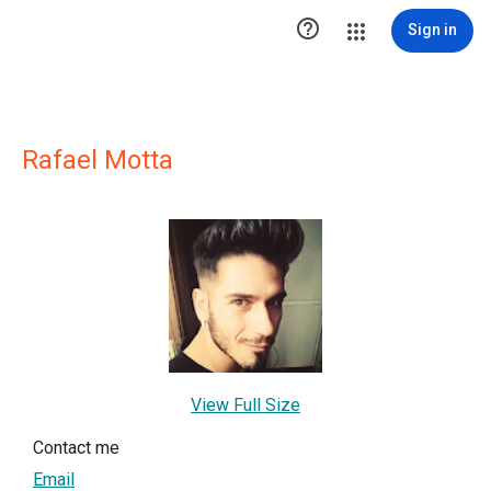

Sign in
Rafael Motta
View Full Size
Contact me
Email