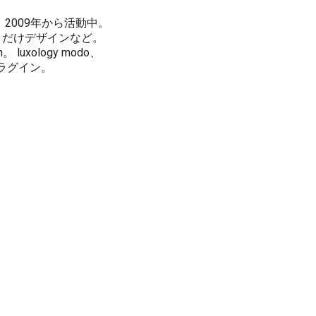
2009年から活動中。
とだけデザインなど。
uxology modo、
、プラグイン。