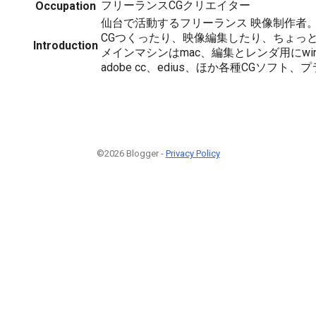
フリーランスCGクリエイター
Occupation
仙台で活動するフリーランス 映像制作者。 
CGつくったり、映像編集したり、ちょっ
Introduction
メインマシンはmac、編集とレンダ用にwin。 l
adobe cc、edius、ほか各種CGソフト
©2026 Blogger -
Privacy Policy