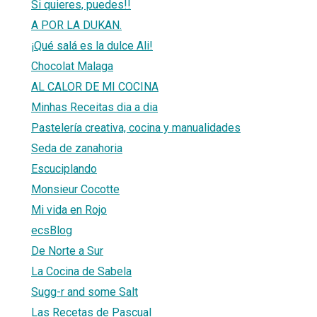
Si quieres, puedes!!
A POR LA DUKAN.
¡Qué salá es la dulce Ali!
Chocolat Malaga
AL CALOR DE MI COCINA
Minhas Receitas dia a dia
Pastelería creativa, cocina y manualidades
Seda de zanahoria
Escuciplando
Monsieur Cocotte
Mi vida en Rojo
ecsBlog
De Norte a Sur
La Cocina de Sabela
Sugg-r and some Salt
Las Recetas de Pascual