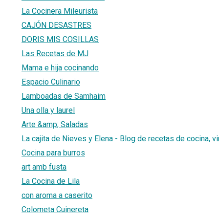
La Cocinera Mileurista
CAJÓN DESASTRES
DORIS MIS COSILLAS
Las Recetas de MJ
Mama e hija cocinando
Espacio Culinario
Lamboadas de Samhaim
Una olla y laurel
Arte &amp; Saladas
La cajita de Nieves y Elena - Blog de recetas de cocina, vi
Cocina para burros
art amb fusta
La Cocina de Lila
con aroma a caserito
Colometa Cuinereta