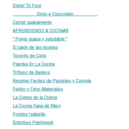
Dieta! Tô Fora
............................Dolci e Cioccolato............................
Comer guapamente
APRENDIENDO A COCINAR
" Ponte guapa y saludable "
El cajón de las recetas
Tocinito de Cielo
Paprika En La Cocina
Trifàsic de Baileys
Recetas Faciles de Pasteles y Comida
Fieltro y Fimo Materiales
La Crème de la Crème
La Cocina Sana de Mery
Fondos Isabella
Entretres Patchwork