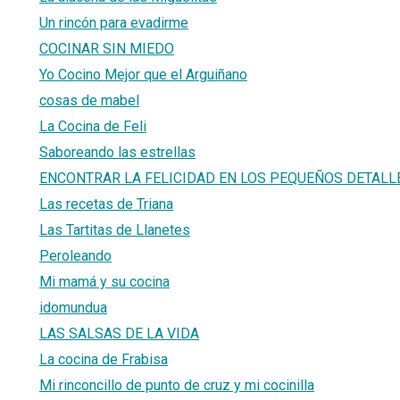
Un rincón para evadirme
COCINAR SIN MIEDO
Yo Cocino Mejor que el Arguiñano
cosas de mabel
La Cocina de Feli
Saboreando las estrellas
ENCONTRAR LA FELICIDAD EN LOS PEQUEÑOS DETALL
Las recetas de Triana
Las Tartitas de Llanetes
Peroleando
Mi mamá y su cocina
idomundua
LAS SALSAS DE LA VIDA
La cocina de Frabisa
Mi rinconcillo de punto de cruz y mi cocinilla