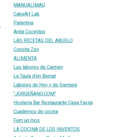
MANUALIMAG
CakeArt Lab
Palentina
6
Anita Cocinitas
LAS RECETAS DEL ABUELO
Conxita Zen
ALIMENTA
Las labores de Carmen
La Taula d'en Bernat
Labores de Hoy y de Siempre
"JORGEÑANO.COM"
Hosteria Bar Restaurante Casa Favila
Cuadernos de cocina
Fem un mos
LA COCINA DE LOS INVENTOS