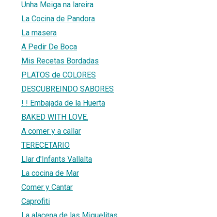
Unha Meiga na lareira
La Cocina de Pandora
La masera
A Pedir De Boca
Mis Recetas Bordadas
PLATOS de COLORES
DESCUBREINDO SABORES
! ! Embajada de la Huerta
BAKED WITH LOVE.
A comer y a callar
TERECETARIO
Llar d'Infants Vallalta
La cocina de Mar
Comer y Cantar
Caprofiti
La alacena de las Miguelitas