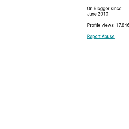
On Blogger since:
June 2010
Profile views: 17,84
Report Abuse