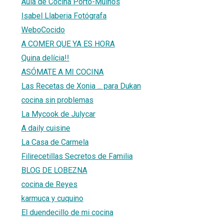
Aula de Cocina Porto-Muiños
Isabel Llaberia Fotógrafa
WeboCocido
A COMER QUE YA ES HORA
Quina delícia!!
ASÓMATE A MI COCINA
Las Recetas de Xonia ... para Dukan
cocina sin problemas
La Mycook de Julycar
A daily cuisine
La Casa de Carmela
Filirecetillas Secretos de Familia
BLOG DE LOBEZNA
cocina de Reyes
karmuca y cuquino
El duendecillo de mi cocina