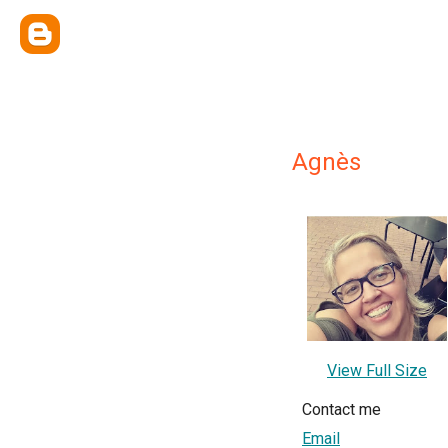
Agnès
View Full Size
Contact me
Email