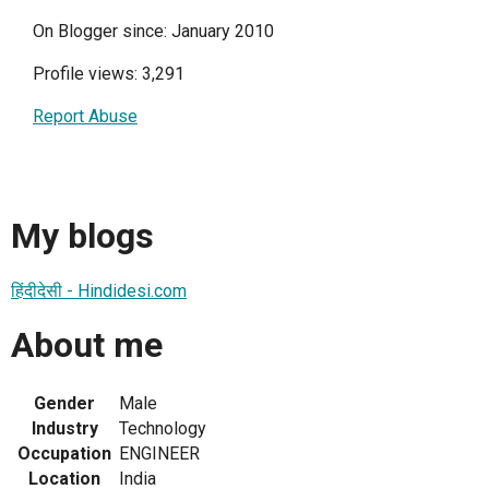
On Blogger since: January 2010
Profile views: 3,291
Report Abuse
My blogs
हिंदीदेसी - Hindidesi.com
About me
Gender
Male
Industry
Technology
Occupation
ENGINEER
Location
India