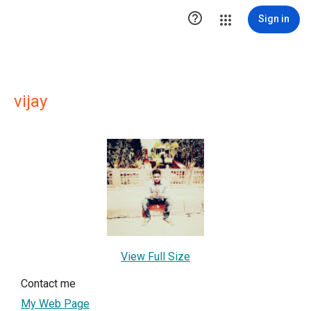

Sign in
vijay
View Full Size
Contact me
My Web Page