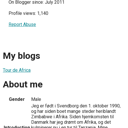
On Blogger since: July 2011
Profile views: 1,140
Report Abuse
My blogs
Tour de Africa
About me
Gender
Male
Jeg er født i Svendborg den 1. oktober 1990,
og har siden boet mange steder heriblandt
Zimbabwe i Afrika. Siden hjemkomsten til
Danmark har jeg drømt om Afrika, og det
Introduction
kulminerer nu i en tur til Tanzania. Mine