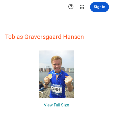

Sign in
Tobias Graversgaard Hansen
View Full Size