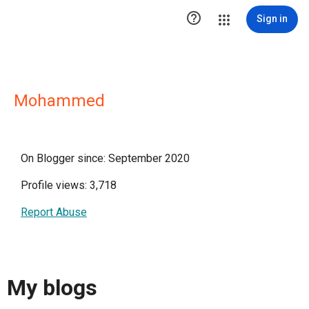

Sign in
Mohammed
On Blogger since: September 2020
Profile views: 3,718
Report Abuse
My blogs