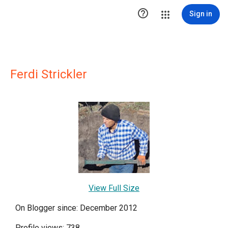

Sign in
Ferdi Strickler
View Full Size
On Blogger since: December 2012
Profile views: 738