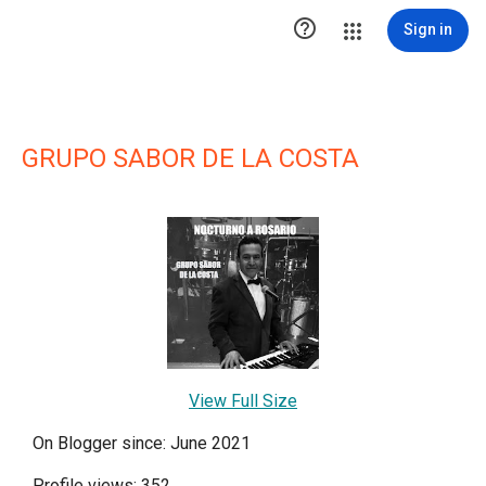

Sign in
GRUPO SABOR DE LA COSTA
View Full Size
On Blogger since: June 2021
Profile views: 352