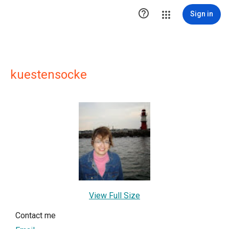

Sign in
kuestensocke
View Full Size
Contact me