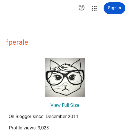

Sign in
fperale
View Full Size
On Blogger since: December 2011
Profile views: 9,023