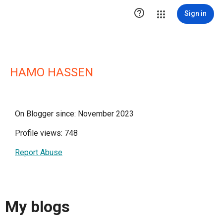

Sign in
HAMO HASSEN
On Blogger since: November 2023
Profile views: 748
Report Abuse
My blogs