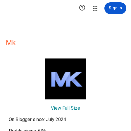

Sign in
Mk
View Full Size
On Blogger since: July 2024
Profile views: 636