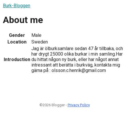
Burk-Bloggen
About me
Gender
Male
Location
Sweden
Jag är ölburksamlare sedan 47 år tillbaka, och
har drygt 25000 olika burkar i min samling.Har
Introduction
du hittat någon ny burk, eller har något annat
intressant att berätta i burkväg, kontakta mig
gärna på : olsson.c.henrik@gmail.com
©2026 Blogger -
Privacy Policy