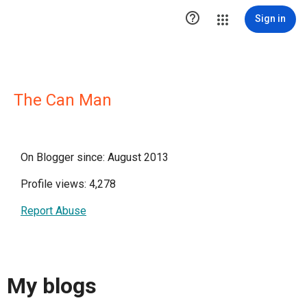

Sign in
The Can Man
On Blogger since: August 2013
Profile views: 4,278
Report Abuse
My blogs