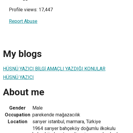
Profile views: 17,447
Report Abuse
My blogs
HÜSNÜ YAZICI BİLGİ AMAÇLI YAZDIĞI KONULAR
HÜSNÜ YAZICI
About me
Gender
Male
Occupation
parekende mağazacılık
Location
sarıyer istanbul, marmara, Türkiye
1964 sarıyer bahçeköy doğumlu ilkokulu