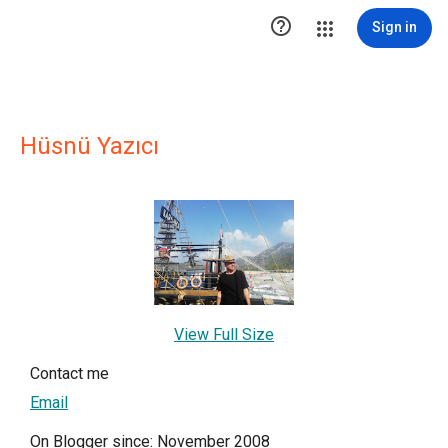

Sign in
Hüsnü Yazıcı
View Full Size
Contact me
Email
On Blogger since: November 2008