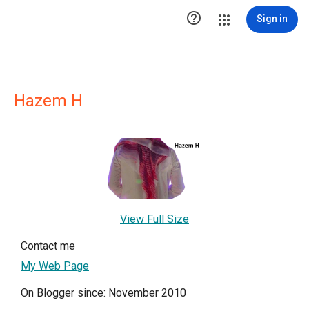

Sign in
Hazem H
View Full Size
Contact me
My Web Page
On Blogger since: November 2010