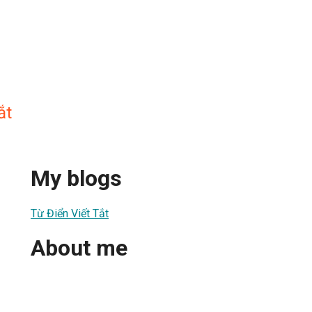
ắt
My blogs
Từ Điển Viết Tắt
About me