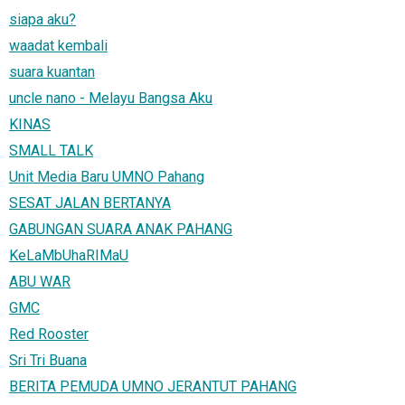
siapa aku?
waadat kembali
suara kuantan
uncle nano - Melayu Bangsa Aku
KINAS
SMALL TALK
Unit Media Baru UMNO Pahang
SESAT JALAN BERTANYA
GABUNGAN SUARA ANAK PAHANG
KeLaMbUhaRIMaU
ABU WAR
GMC
Red Rooster
Sri Tri Buana
BERITA PEMUDA UMNO JERANTUT PAHANG