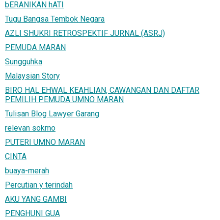
bERANIKAN hATI
Tugu Bangsa Tembok Negara
AZLI SHUKRI RETROSPEKTIF JURNAL (ASRJ)
PEMUDA MARAN
Sungguhka
Malaysian Story
BIRO HAL EHWAL KEAHLIAN, CAWANGAN DAN DAFTAR
PEMILIH PEMUDA UMNO MARAN
Tulisan Blog Lawyer Garang
relevan sokmo
PUTERI UMNO MARAN
CINTA
buaya-merah
Percutian y terindah
AKU YANG GAMBI
PENGHUNI GUA