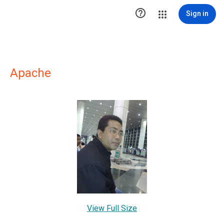

Sign in
Apache
View Full Size