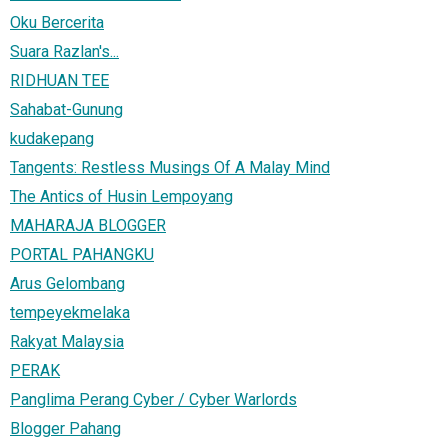
Oku Bercerita
Suara Razlan's...
RIDHUAN TEE
Sahabat-Gunung
kudakepang
Tangents: Restless Musings Of A Malay Mind
The Antics of Husin Lempoyang
MAHARAJA BLOGGER
PORTAL PAHANGKU
Arus Gelombang
tempeyekmelaka
Rakyat Malaysia
PERAK
Panglima Perang Cyber / Cyber Warlords
Blogger Pahang