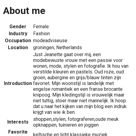
About me
Gender
Female
Industry
Fashion
Occupation
modeadviseuse
Location
groningen, Netherlands
Just Jeanette gaat over mij, een
modebewuste vrouw met een passie voor
wonen, mode, stylen en fotografie. Ik hou van
verstilde kleuren en pastels. Oud roze, oud
groen, aubergine en grijs/blauw tinten zijn
Introduction
favoriet. Mijn woonstijl is landelijk met
engelse romantiek en een franse brocante
knipoog. Mijn kledingstijl is vrouwelijk maar
niet tuttig, stoer maar niet mannelijk. Ik hoop
dat u naar het kijken van mijn blog een indruk
krijgt van wie ik ben.
shoppen,stylen, fotograferen,oude meuk
Interests
opknappen, tuinieren en joggen
Favorite
keltische en licht klassieke muziek