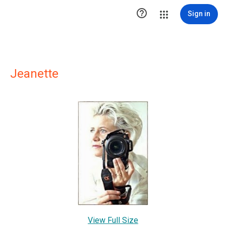

Sign in
Jeanette
View Full Size