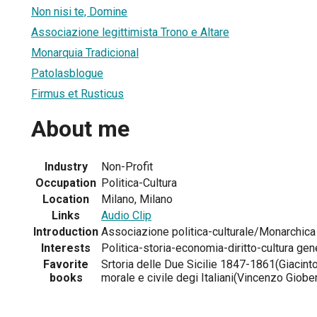
Non nisi te, Domine
Associazione legittimista Trono e Altare
Monarquia Tradicional
Patolasblogue
Firmus et Rusticus
About me
Industry
Non-Profit
Occupation
Politica-Cultura
Location
Milano, Milano
Links
Audio Clip
Introduction
Associazione politica-culturale/Monarchica l
Interests
Politica-storia-economia-diritto-cultura gen
Favorite
Srtoria delle Due Sicilie 1847-1861(Giacint
books
morale e civile degi Italiani(Vincenzo Giober