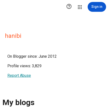

Sign in
hanibi
On Blogger since: June 2012
Profile views: 3,829
Report Abuse
My blogs