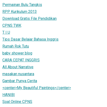
Permainan Bulu Tangkis
RPP Kurikulum 2013
Download Gratis File Pendidikan
CPNS TWK
T I U
Tips Dasar Belajar Bahasa Inggris
Rumah Rok Tutu
baby shower blog
CARA CEPAT INGGRIS
All About Narrative
masakan nusantara
Gambar Punya Cerita
<center>My Beautiful Paintings</center>
HANIBI
Soal Online CPNS