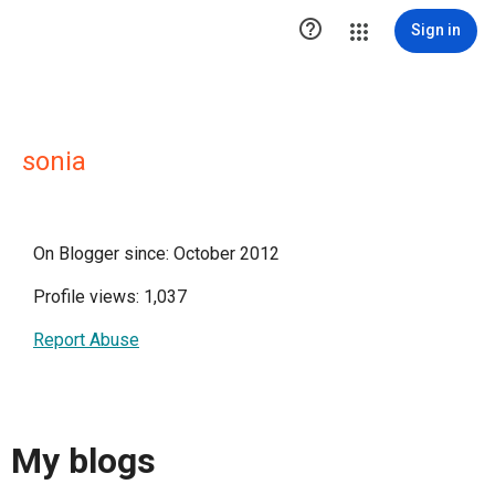

Sign in
sonia
On Blogger since: October 2012
Profile views: 1,037
Report Abuse
My blogs