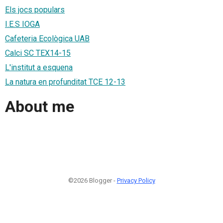
Els jocs populars
I.E.S IOGA
Cafeteria Ecològica UAB
Calci SC TEX14-15
L'institut a esquena
La natura en profunditat TCE 12-13
About me
©2026 Blogger -
Privacy Policy