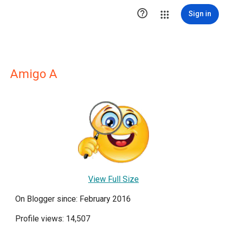

Sign in
Amigo A
View Full Size
On Blogger since: February 2016
Profile views: 14,507