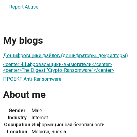
Report Abuse
My blogs
Дешифровщики файлов (дешифраторы, декриптеры)
<center>Шифровальщики-вымогатели</center>
<center>The Digest "Crypto-Ransomware"</center>
ПРОЕКТ Anti-Ransomware
About me
Gender
Male
Industry
Internet
Occupation
Информационная безопасность
Location
Москва, Russia